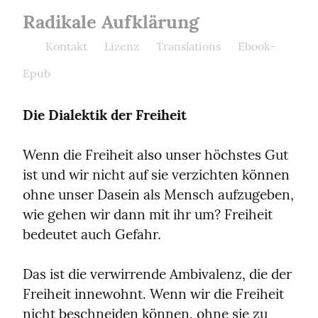
Radikale Aufklärung
Kontakt
Lizenz
Translations
Ebook-
Epub
Die Dialektik der Freiheit
Wenn die Freiheit also unser höchstes Gut 
ist und wir nicht auf sie verzichten können 
ohne unser Dasein als Mensch aufzugeben, 
wie gehen wir dann mit ihr um? Freiheit 
bedeutet auch Gefahr.
Das ist die verwirrende Ambivalenz, die der 
Freiheit innewohnt. Wenn wir die Freiheit 
nicht beschneiden können, ohne sie zu 