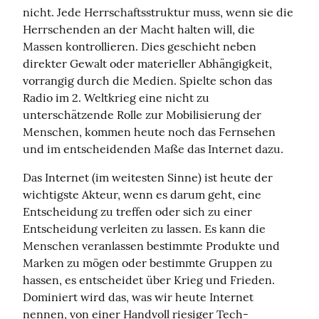
nicht. Jede Herrschaftsstruktur muss, wenn sie die 
Herrschenden an der Macht halten will, die 
Massen kontrollieren. Dies geschieht neben 
direkter Gewalt oder materieller Abhängigkeit, 
vorrangig durch die Medien. Spielte schon das 
Radio im 2. Weltkrieg eine nicht zu 
unterschätzende Rolle zur Mobilisierung der 
Menschen, kommen heute noch das Fernsehen 
und im entscheidenden Maße das Internet dazu.
Das Internet (im weitesten Sinne) ist heute der 
wichtigste Akteur, wenn es darum geht, eine 
Entscheidung zu treffen oder sich zu einer 
Entscheidung verleiten zu lassen. Es kann die 
Menschen veranlassen bestimmte Produkte und 
Marken zu mögen oder bestimmte Gruppen zu 
hassen, es entscheidet über Krieg und Frieden. 
Dominiert wird das, was wir heute Internet 
nennen, von einer Handvoll riesiger Tech-