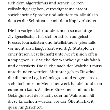
sich dem Algorithmus und seinen Herren 
vollständig ergeben, verteidigt seine Macht, 
spricht seine Sprache und salutiert ca. alle 40s in 
dem es die Schnittstelle mit dem Kopf verbindet.
Die im vorigen Jahrhundert noch so mächtige 
Zivilgesellschaft hat sich praktisch aufgelöst. 
Presse, Journalisten und Intellektuelle (ebenfalls 
vor nicht allzu langer Zeit wichtige Stützpfeiler 
einer freien Gesellschaft) unterwerfen sich offen 
Kampagnen. Die Suche der Wahrheit gilt als falsch 
und destruktiv. Die Suche nach der Wahrheit muss 
unterbunden werden. Mitunter gab es Einzelne, 
die die neue Logik offenlegten und zeigen, dass es 
sich doch nur um Menschenwerk handelt und man 
es ändern kann. All diese Einzelnen sind nun im 
Gefängnis auf der Flucht oder im Wahnsinn. All 
diese Einzelnen wurden vor der Öffentlichkeit 
quasi hingerichtet.