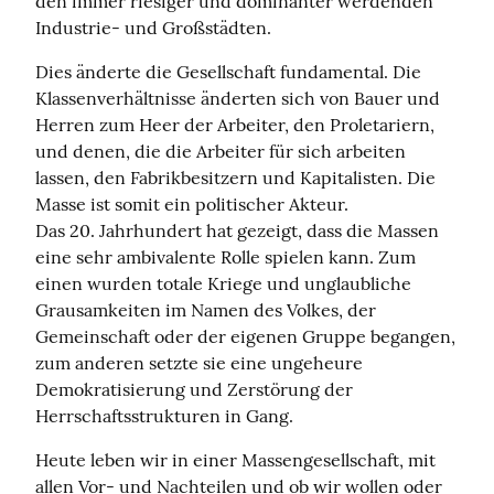
den immer riesiger und dominanter werdenden 
Industrie- und Großstädten.
Dies änderte die Gesellschaft fundamental. Die 
Klassenverhältnisse änderten sich von Bauer und 
Herren zum Heer der Arbeiter, den Proletariern, 
und denen, die die Arbeiter für sich arbeiten 
lassen, den Fabrikbesitzern und Kapitalisten. Die 
Masse ist somit ein politischer Akteur.

Das 20. Jahrhundert hat gezeigt, dass die Massen 
eine sehr ambivalente Rolle spielen kann. Zum 
einen wurden totale Kriege und unglaubliche 
Grausamkeiten im Namen des Volkes, der 
Gemeinschaft oder der eigenen Gruppe begangen, 
zum anderen setzte sie eine ungeheure 
Demokratisierung und Zerstörung der 
Herrschaftsstrukturen in Gang.
Heute leben wir in einer Massengesellschaft, mit 
allen Vor- und Nachteilen und ob wir wollen oder 