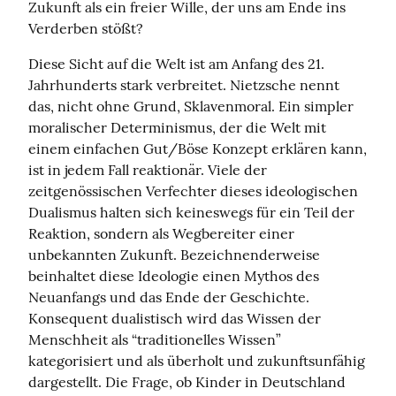
Zukunft als ein freier Wille, der uns am Ende ins 
Verderben stößt?
Diese Sicht auf die Welt ist am Anfang des 21. 
Jahrhunderts stark verbreitet. Nietzsche nennt 
das, nicht ohne Grund, Sklavenmoral. Ein simpler 
moralischer Determinismus, der die Welt mit 
einem einfachen Gut/Böse Konzept erklären kann, 
ist in jedem Fall reaktionär. Viele der 
zeitgenössischen Verfechter dieses ideologischen 
Dualismus halten sich keineswegs für ein Teil der 
Reaktion, sondern als Wegbereiter einer 
unbekannten Zukunft. Bezeichnenderweise 
beinhaltet diese Ideologie einen Mythos des 
Neuanfangs und das Ende der Geschichte. 
Konsequent dualistisch wird das Wissen der 
Menschheit als “traditionelles Wissen” 
kategorisiert und als überholt und zukunftsunfähig 
dargestellt. Die Frage, ob Kinder in Deutschland 