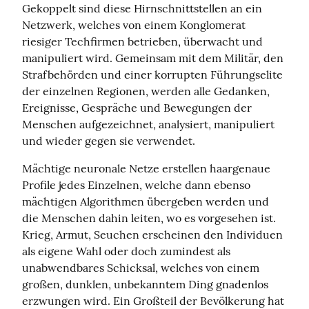
Gekoppelt sind diese Hirnschnittstellen an ein 
Netzwerk, welches von einem Konglomerat 
riesiger Techfirmen betrieben, überwacht und 
manipuliert wird. Gemeinsam mit dem Militär, den 
Strafbehörden und einer korrupten Führungselite 
der einzelnen Regionen, werden alle Gedanken, 
Ereignisse, Gespräche und Bewegungen der 
Menschen aufgezeichnet, analysiert, manipuliert 
und wieder gegen sie verwendet.
Mächtige neuronale Netze erstellen haargenaue 
Profile jedes Einzelnen, welche dann ebenso 
mächtigen Algorithmen übergeben werden und 
die Menschen dahin leiten, wo es vorgesehen ist. 
Krieg, Armut, Seuchen erscheinen den Individuen 
als eigene Wahl oder doch zumindest als 
unabwendbares Schicksal, welches von einem 
großen, dunklen, unbekanntem Ding gnadenlos 
erzwungen wird. Ein Großteil der Bevölkerung hat 