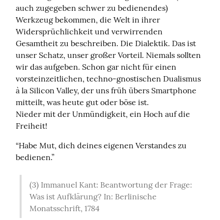
auch zugegeben schwer zu bedienendes) 
Werkzeug bekommen, die Welt in ihrer 
Widersprüchlichkeit und verwirrenden 
Gesamtheit zu beschreiben. Die Dialektik. Das ist 
unser Schatz, unser großer Vorteil. Niemals sollten 
wir das aufgeben. Schon gar nicht für einen 
vorsteinzeitlichen, techno-gnostischen Dualismus 
à la Silicon Valley, der uns früh übers Smartphone 
mitteilt, was heute gut oder böse ist.

Nieder mit der Unmündigkeit, ein Hoch auf die 
Freiheit!
“Habe Mut, dich deines eigenen Verstandes zu 
bedienen.”
(3) Immanuel Kant: Beantwortung der Frage: 
Was ist Aufklärung? In: Berlinische 
Monatsschrift, 1784