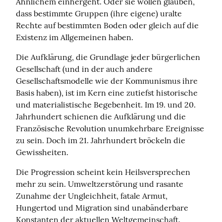
Ähnlichem einhergeht. Oder sie wollen glauben, 
dass bestimmte Gruppen (ihre eigene) uralte 
Rechte auf bestimmten Boden oder gleich auf die 
Existenz im Allgemeinen haben.
Die Aufklärung, die Grundlage jeder bürgerlichen 
Gesellschaft (und in der auch andere 
Gesellschaftsmodelle wie der Kommunismus ihre 
Basis haben), ist im Kern eine zutiefst historische 
und materialistische Begebenheit. Im 19. und 20. 
Jahrhundert schienen die Aufklärung und die 
Französische Revolution unumkehrbare Ereignisse 
zu sein. Doch im 21. Jahrhundert bröckeln die 
Gewissheiten.
Die Progression scheint kein Heilsversprechen 
mehr zu sein. Umweltzerstörung und rasante 
Zunahme der Ungleichheit, fatale Armut, 
Hungertod und Migration sind unabänderbare 
Konstanten der aktuellen Weltgemeinschaft. 